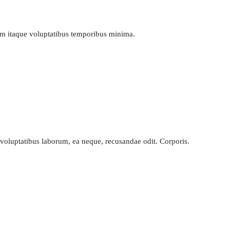
tum itaque voluptatibus temporibus minima.
voluptatibus laborum, ea neque, recusandae odit. Corporis.