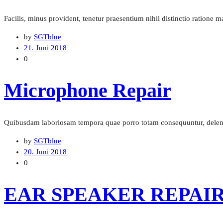
Facilis, minus provident, tenetur praesentium nihil distinctio ratione
by
SGTblue
21. Juni 2018
0
Microphone Repair
Quibusdam laboriosam tempora quae porro totam consequuntur, deleniti
by
SGTblue
20. Juni 2018
0
EAR SPEAKER REPAI