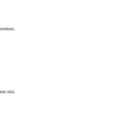
esentium.
ste nisi.