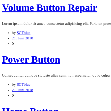
Volume Button Repair
Lorem ipsum dolor sit amet, consectetur adipisicing elit. Pariatur, pra
by
SGTblue
21. Juni 2018
0
Power Button
Consequuntur cumque sit iusto alias cum, non aspernatur, optio culpa i
by
SGTblue
21. Juni 2018
0