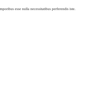
poribus esse nulla necessitatibus perferendis iste.