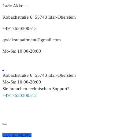
Lade Akku ...
Kobachstraße 6, 55743 Idar-Oberstein
+4917630300513
qwicksrepairment@gmail.com
Mo-Sa: 10:00-20:00
Kobachstraße 6, 55743 Idar-Oberstein
Mo-Sa: 10:00-20:00
Sie brauchen technischen Support?
+4917630300513
CLOSE MENU