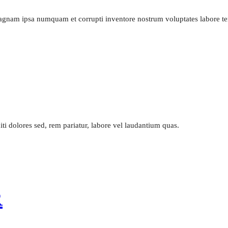
 magnam ipsa numquam et corrupti inventore nostrum voluptates labore tem
 dolores sed, rem pariatur, labore vel laudantium quas.
R