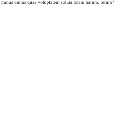
ne, minus omnis quae voluptatem soluta totam harum, rerum?