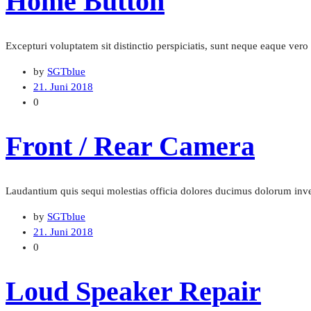
Home Button
Excepturi voluptatem sit distinctio perspiciatis, sunt neque eaque v
by
SGTblue
21. Juni 2018
0
Front / Rear Camera
Laudantium quis sequi molestias officia dolores ducimus dolorum inve
by
SGTblue
21. Juni 2018
0
Loud Speaker Repair