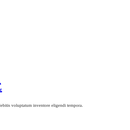
E
 debitis voluptatum inventore eligendi tempora.