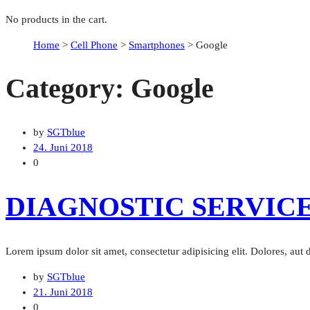
No products in the cart.
Home
>
Cell Phone
>
Smartphones
>
Google
Category:
Google
by
SGTblue
24. Juni 2018
0
DIAGNOSTIC SERVIC
Lorem ipsum dolor sit amet, consectetur adipisicing elit. Dolores, aut
by
SGTblue
21. Juni 2018
0