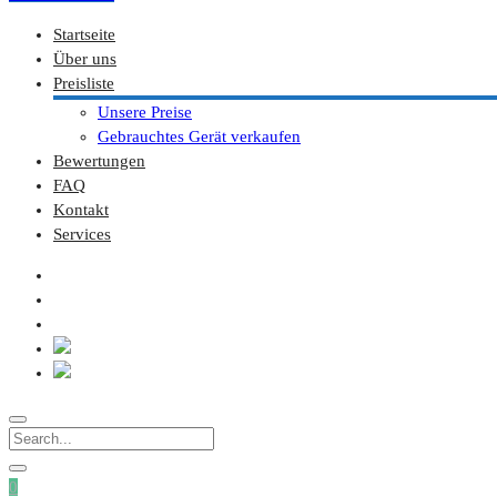
Startseite
Über uns
Preisliste
Unsere Preise
Gebrauchtes Gerät verkaufen
Bewertungen
FAQ
Kontakt
Services
0