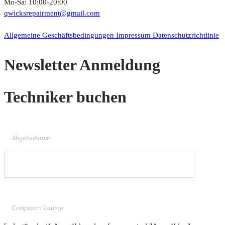
Mo-Sa: 10:00-20:00
qwicksrepairment@gmail.com
© 2023 Qwicks. All Rights Reserved.
Allgemeine Geschäftsbedingungen
Impressum
Datenschutzrichtlinie
Newsletter Anmeldung
Techniker buchen
Abgabedatum
Computer / Laptop