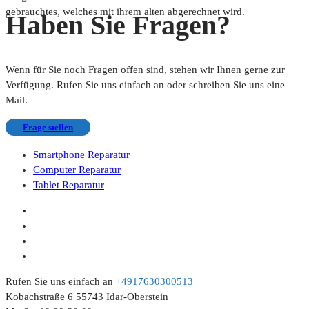
gebrauchtes, welches mit ihrem alten abgerechnet wird.
Haben Sie Fragen?
Wenn für Sie noch Fragen offen sind, stehen wir Ihnen gerne zur
Verfügung. Rufen Sie uns einfach an oder schreiben Sie uns eine
Mail.
Frage stellen
Smartphone Reparatur
Computer Reparatur
Tablet Reparatur
Rufen Sie uns einfach an
+4917630300513
Kobachstraße 6 55743 Idar-Oberstein