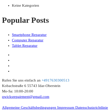
Keine Kategorien
Popular Posts
Smartphone Reparatur
Computer Reparatur
Tablet Reparatur
Rufen Sie uns einfach an
+4917630300513
Kobachstraße 6 55743 Idar-Oberstein
Mo-Sa: 10:00-20:00
qwicksrepairment@gmail.com
© 2023 Qwicks. All Rights Reserved.
Allgemeine Geschäftsbedingungen
Impressum
Datenschutzrichtlinie