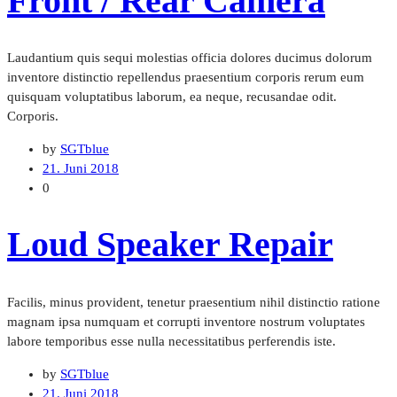
Front / Rear Camera
Laudantium quis sequi molestias officia dolores ducimus dolorum
inventore distinctio repellendus praesentium corporis rerum eum
quisquam voluptatibus laborum, ea neque, recusandae odit.
Corporis.
by
SGTblue
21. Juni 2018
0
Loud Speaker Repair
Facilis, minus provident, tenetur praesentium nihil distinctio ratione
magnam ipsa numquam et corrupti inventore nostrum voluptates
labore temporibus esse nulla necessitatibus perferendis iste.
by
SGTblue
21. Juni 2018