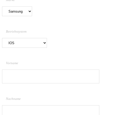
Betriebssystem
Vorname
Nachname