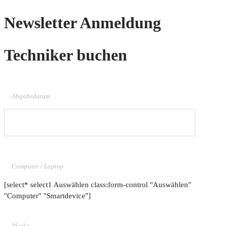
Newsletter Anmeldung
Techniker buchen
Abgabedatum
Computer / Laptop
[select* select1 Auswählen class:form-control "Auswählen"
"Computer" "Smartdevice"]
Marke