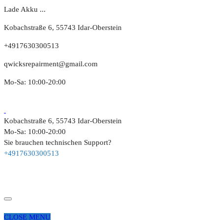
Lade Akku ...
Kobachstraße 6, 55743 Idar-Oberstein
+4917630300513
qwicksrepairment@gmail.com
Mo-Sa: 10:00-20:00
Kobachstraße 6, 55743 Idar-Oberstein
Mo-Sa: 10:00-20:00
Sie brauchen technischen Support?
+4917630300513
CLOSE MENU