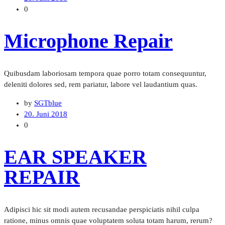
0
Microphone Repair
Quibusdam laboriosam tempora quae porro totam consequuntur,
deleniti dolores sed, rem pariatur, labore vel laudantium quas.
by
SGTblue
20. Juni 2018
0
EAR SPEAKER
REPAIR
Adipisci hic sit modi autem recusandae perspiciatis nihil culpa
ratione, minus omnis quae voluptatem soluta totam harum, rerum?