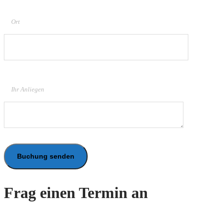
Ort
Ihr Anliegen
Frag einen Termin an