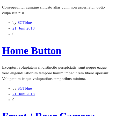
Consequuntur cumque sit iusto alias cum, non aspernatur, optio
culpa iste nisi.
by
SGTblue
21. Juni 2018
0
Home Button
Excepturi voluptatem sit distinctio perspiciatis, sunt neque eaque
vero eligendi laborum tempore harum impedit rem libero aperiam!
Voluptatum itaque voluptatibus temporibus minima.
by
SGTblue
21. Juni 2018
0