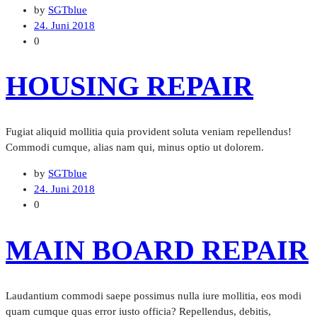
by
SGTblue
24. Juni 2018
0
HOUSING REPAIR
Fugiat aliquid mollitia quia provident soluta veniam repellendus!
Commodi cumque, alias nam qui, minus optio ut dolorem.
by
SGTblue
24. Juni 2018
0
MAIN BOARD REPAIR
Laudantium commodi saepe possimus nulla iure mollitia, eos modi
quam cumque quas error iusto officia? Repellendus, debitis,