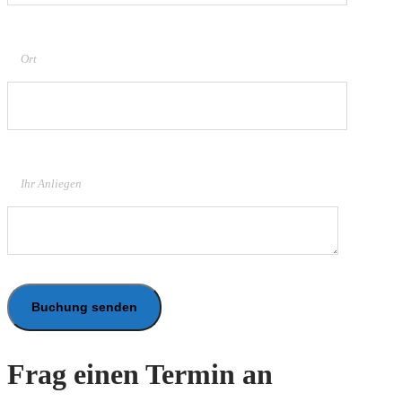
Ort
Ihr Anliegen
Frag einen Termin an