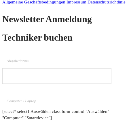
Allgemeine Geschäftsbedingungen
Impressum
Datenschutzrichtlinie
Newsletter Anmeldung
Techniker buchen
Abgabedatum
Computer / Laptop
[select* select1 Auswählen class:form-control "Auswählen"
"Computer" "Smartdevice"]