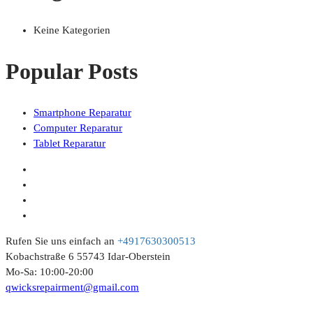
Keine Kategorien
Popular Posts
Smartphone Reparatur
Computer Reparatur
Tablet Reparatur
Rufen Sie uns einfach an
+4917630300513
Kobachstraße 6 55743 Idar-Oberstein
Mo-Sa: 10:00-20:00
qwicksrepairment@gmail.com
© 2023 Qwicks. All Rights Reserved.