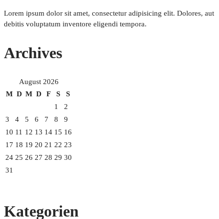
Lorem ipsum dolor sit amet, consectetur adipisicing elit. Dolores, aut
debitis voluptatum inventore eligendi tempora.
Archives
August 2026
M
D
M
D
F
S
S
1
2
3
4
5
6
7
8
9
10
11
12
13
14
15
16
17
18
19
20
21
22
23
24
25
26
27
28
29
30
31
Kategorien