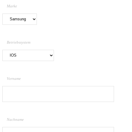
Marke
Betriebssystem
Vorname
Nachname