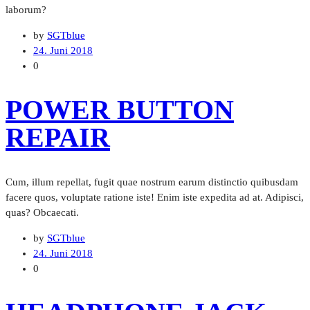
laborum?
by
SGTblue
24. Juni 2018
0
POWER BUTTON
REPAIR
Cum, illum repellat, fugit quae nostrum earum distinctio quibusdam
facere quos, voluptate ratione iste! Enim iste expedita ad at. Adipisci,
quas? Obcaecati.
by
SGTblue
24. Juni 2018
0