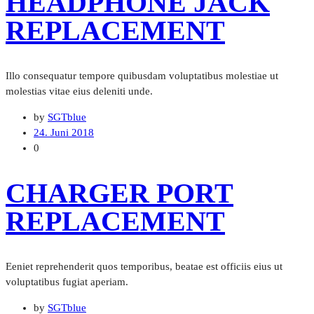
HEADPHONE JACK
REPLACEMENT
Illo consequatur tempore quibusdam voluptatibus molestiae ut
molestias vitae eius deleniti unde.
by
SGTblue
24. Juni 2018
0
CHARGER PORT
REPLACEMENT
Eeniet reprehenderit quos temporibus, beatae est officiis eius ut
voluptatibus fugiat aperiam.
by
SGTblue